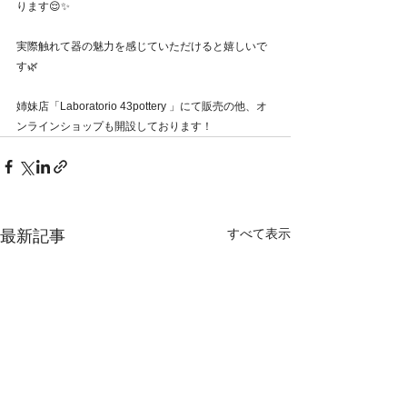
ります😌✨
実際触れて器の魅力を感じていただけると嬉しいで
す🌿
姉妹店「Laboratorio 43pottery 」にて販売の他、オ
ンラインショップも開設しております！
すべて表示
最新記事