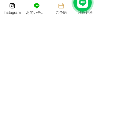
気をつけてお過ご
い。 Laboratorio d
Instagram
お問い合わせ
ご予約
移転住所
タッ