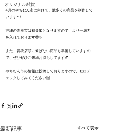
オリジナル雑貨
4月のやちむん市に向けて、数多くの商品を制作して
います~！
沖縄の陶器市は初参加となりますので、より一層力
を入れております😆✨
また、普段店頭に並ばない商品も準備していますの
で、ぜひぜひご来場お待ちしてます💕
やちむん市の情報は投稿しておりますので、ぜひチ
ェックしてみてください🙌
すべて表示
最新記事