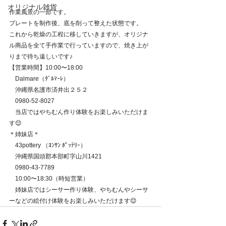
オリジナル雑貨
作業風景の一部です。
プレートを制作後、底を削って整えた状態です。
これから乾燥の工程に移していきますが、オリジナ
ル商品を全て手作業で行っていますので、焼き上が
りまで待ち遠しいです♪
【営業時間】10:00〜18:00
　Dalmare（ﾀﾞﾙﾏｰﾚ）
　沖縄県名護市済井出２５２
　0980-52-8027
　当店ではやちむん作り体験をお楽しみいただけま
す😌
＊姉妹店＊
　43pottery （ﾖﾝｻﾝ ﾎﾟｯﾃﾘｰ）
　沖縄県国頭郡本部町字山川1421
　0980-43-7789
　10:00〜18:30（時短営業）
　姉妹店ではシーサー作り体験、やちむんやシーサ
ーなどの絵付け体験をお楽しみいただけます😌