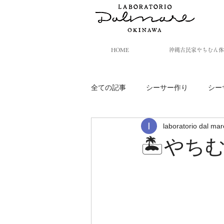
HOME
沖縄古民家やちむん体
全ての記事
シーサー作り
シー
laboratorio dal mar
🏝️やち