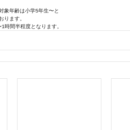
対象年齢は小学5年生〜と
おります。
〜1時間半程度となります。