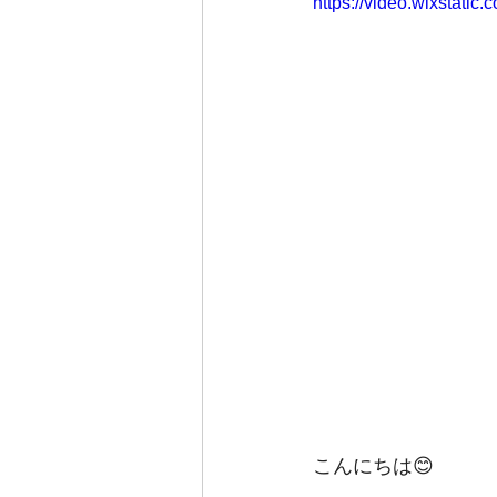
https://video.wixstat
こんにちは😊