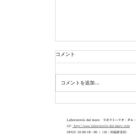
コメント
コメントを追加…
【臨時休業・営業時間変更の
お知らせ】(8月6日 14時修正)
Laboratorio dal mare ラボラトーリオ・ダ
HP
http://www.laboratorio-dal-mare.com
OPEN 10:0
0-18：00（（16：30最終受付）