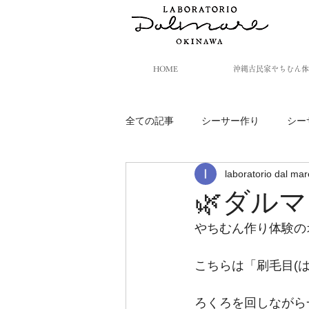
HOME
沖縄古民家やちむん体
全ての記事
シーサー作り
シー
laboratorio dal mar
🌿ダル
やちむん作り体験の
こちらは「刷毛目(
ろくろを回しながら