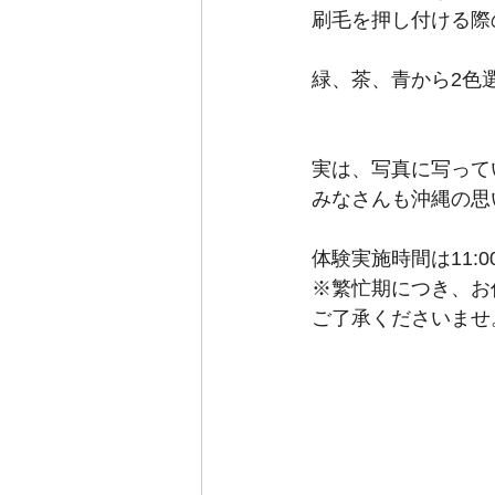
刷毛を押し付ける際
緑、茶、青から2色
実は、写真に写って
みなさんも沖縄の思
体験実施時間は11:00、1
※繁忙期につき、お
ご了承くださいませ