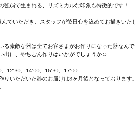
の強弱で生まれる、リズミカルな印象も特徴的です！
選んでいただき、スタッフが後日心を込めてお描きいたし
いる素敵な器は全てお客さまがお作りになった器なんで
い出に、やちむん作りはいかがでしょうか☺️
2:30、14:00、15:30、17:00
作りいただいた器のお届けは3ヶ月後となっております
。