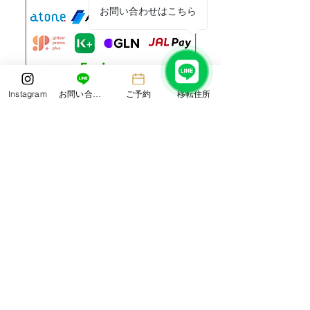
い。 Laboratorio d
お問い合わせはこちら
タッ
Instagram
お問い合わせ
ご予約
移転住所