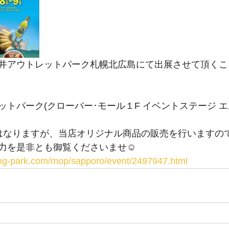
井アウトレットパーク札幌北広島にて出展させて頂くこ
)
ットパーク(クローバー･モール１F イベントステージ 
はなりますが、当店オリジナル商品の販売を行いますの
力を是非とも御覧くださいませ☺️
ping-park.com/mop/sapporo/event/2497947.html