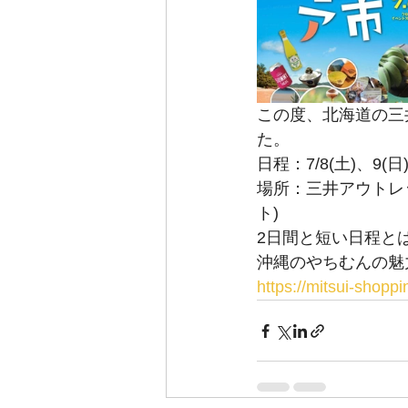
この度、北海道の三
た。
日程：7/8(土)、9(日
場所：三井アウトレ
ト)
2日間と短い日程と
沖縄のやちむんの魅
https://mitsui-shop