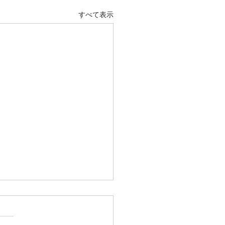
すべて表示
/26 臨時休業のお知らせ】
の影響が予想されるため、 6