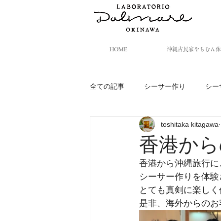
HOME
沖縄古民家やちむん体
全ての記事
シーサー作り
シー
toshitaka kitagawa
香港から
香港から沖縄旅行に
シーサー作りを体験
とても真剣に楽しく作
是非、海外からのお客様もAte