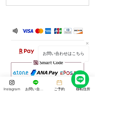
験🌺
ー🦁🦁🎶
お問い合わせはこちら
Instagram
お問い合わせ
ご予約
移転住所