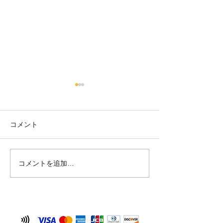
コメント
はいさーい🌺！
コメントを追加…
サボテンに小さ
がなりました🌺