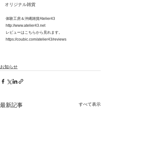
オリジナル雑貨
体験工房＆沖縄雑貨Atelier43
http://www.atelier43.net
レビューはこちらから見れます。
https://coubic.com/atelier43/reviews
お知らせ
すべて表示
最新記事