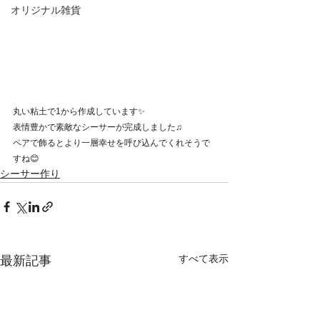
オリジナル雑貨
丸い粘土で1から作成しています✨
表情豊かで素敵なシーサーが完成しました♫
ペアで飾るとより一層幸せを呼び込んでくれそうで
すね😊
シーサー作り
すべて表示
最新記事