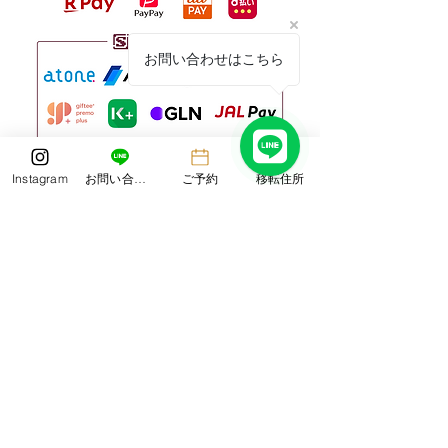
だきます。 皆さ
気をつけてお過ご
い。 Laboratorio d
お問い合わせはこちら
タッ
Instagram
お問い合わせ
ご予約
移転住所