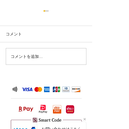
コメント
陶器ペアシーサー💕
陶器ペアシーサー
コメントを追加…