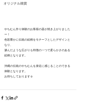
オリジナル雑貨
やちむん作り体験のお客様の器が焼き上がりました
ー！
色彩豊かに伝統の絵柄をモチーフとしたデザインと
なり、
滲んだような広がりも特徴の一つで柔らかさのある
絵柄となります。
沖縄の伝統のやちむんを身近に感じることのできる
体験となります。
お待ちしております☺️