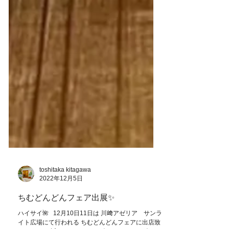
toshitaka kitagawa
2022年12月5日