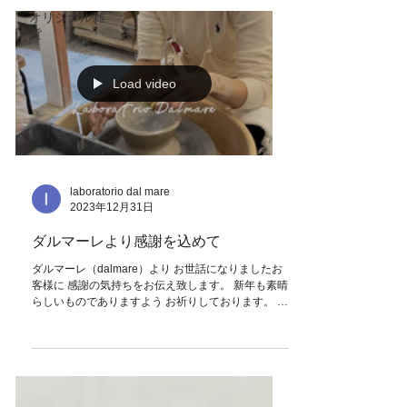
オリジナル雑
貨
Load video
laboratorio dal mare
2023年12月31日
ダルマーレより感謝を込めて
ダルマーレ（dalmare）より お世話になりましたお
客様に 感謝の気持ちをお伝え致します。 新年も素晴
らしいものでありますよう お祈りしております。 来
年もどうぞ宜しくお願い致します。 【営業時間】
10:00〜18:00 Dalmare（ﾀﾞﾙﾏｰﾚ）...