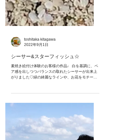
toshitaka kitagawa
2022年9月1日